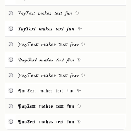
小字体
点击复制
𝑌𝑎𝑦𝑇𝑒𝑥𝑡 𝑚𝑎𝑘𝑒𝑠 𝑡𝑒𝑥𝑡 𝑓𝑢𝑛 ✨
Toggle theme
点击复制
𝒀𝒂𝒚𝑻𝒆𝒙𝒕 𝒎𝒂𝒌𝒆𝒔 𝒕𝒆𝒙𝒕 𝒇𝒖𝒏 ✨
点击复制
𝓨𝓪𝔂𝓣𝓮𝔁𝓽 𝓶𝓪𝓴𝓮𝓼 𝓽𝓮𝔁𝓽 𝓯𝓾𝓷 ✨
点击复制
𝒴𝒶𝓎𝒯ℯ𝓍𝓉 𝓂𝒶𝓀ℯ𝓈 𝓉ℯ𝓍𝓉 𝒻𝓊𝓃 ✨
点击复制
𝓨𝓪𝔂𝓣𝓮𝔁𝓽 𝓶𝓪𝓴𝓮𝓼 𝓽𝓮𝔁𝓽 𝓯𝓾𝓷 ✨
点击复制
𝔜𝔞𝔶𝔗𝔢𝔵𝔱 𝔪𝔞𝔨𝔢𝔰 𝔱𝔢𝔵𝔱 𝔣𝔲𝔫 ✨
点击复制
𝖄𝖆𝖞𝕿𝖊𝖝𝖙 𝖒𝖆𝖐𝖊𝖘 𝖙𝖊𝖝𝖙 𝖋𝖚𝖓 ✨
点击复制
𝖄𝖆𝖞𝕿𝖊𝖝𝖙 𝖒𝖆𝖐𝖊𝖘 𝖙𝖊𝖝𝖙 𝖋𝖚𝖓 ✨