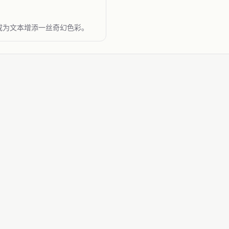
或为文本增添一丝奇幻色彩。