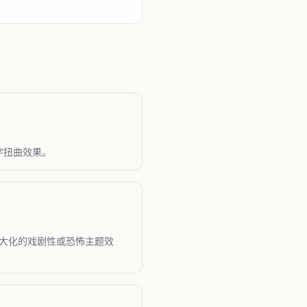
字扭曲效果。
最大化的戏剧性或恐怖主题效