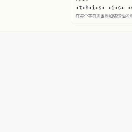
✦t✦h✦i✦s✦ ✦i✦s✦ ✦
在每个字符周围添加装饰性闪