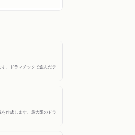
ます。ドラマチックで歪んだテ
観を作成します。最大限のドラ