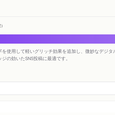
度）
度）
字を使用して軽いグリッチ効果を追加し、微妙なデジタ
ジの効いたSNS投稿に最適です。