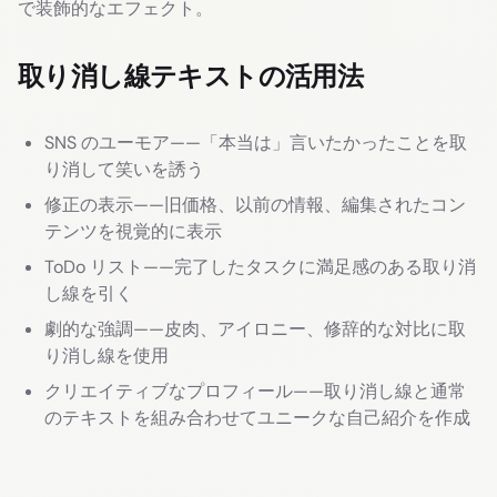
で装飾的なエフェクト。
取り消し線テキストの活用法
SNS のユーモア——「本当は」言いたかったことを取
り消して笑いを誘う
修正の表示——旧価格、以前の情報、編集されたコン
テンツを視覚的に表示
ToDo リスト——完了したタスクに満足感のある取り消
し線を引く
劇的な強調——皮肉、アイロニー、修辞的な対比に取
り消し線を使用
クリエイティブなプロフィール——取り消し線と通常
のテキストを組み合わせてユニークな自己紹介を作成