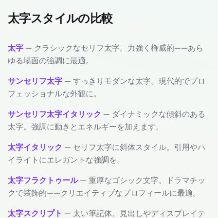
太字スタイルの比較
太字
— クラシックなセリフ太字。力強く権威的——あら
ゆる場面の強調に最適。
サンセリフ太字
— すっきりモダンな太字。現代的でプロ
フェッショナルな外観に。
サンセリフ太字イタリック
— ダイナミックな傾斜のある
太字。強調に動きとエネルギーを加えます。
太字イタリック
— セリフ太字に斜体スタイル。引用やハ
イライトにエレガントな強調を。
太字フラクトゥール
— 重厚なゴシック文字。ドラマチッ
クで装飾的——クリエイティブなプロフィールに最適。
太字スクリプト
— 太い筆記体。見出しやディスプレイテ