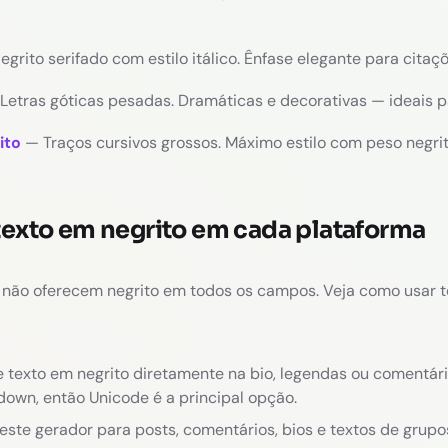
grito serifado com estilo itálico. Ênfase elegante para citaç
Letras góticas pesadas. Dramáticas e decorativas — ideais par
ito
— Traços cursivos grossos. Máximo estilo com peso negrito
texto em negrito em cada plataforma
 não oferecem negrito em todos os campos. Veja como usar 
e texto em negrito diretamente na bio, legendas ou comentár
down, então Unicode é a principal opção.
este gerador para posts, comentários, bios e textos de grupo