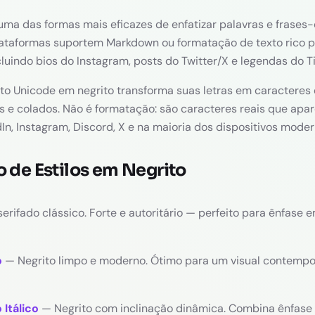
uma das formas mais eficazes de enfatizar palavras e frases-
taformas suportem Markdown ou formatação de texto rico pa
uindo bios do Instagram, posts do Twitter/X e legendas do Ti
xto Unicode em negrito transforma suas letras em caracteres
 e colados. Não é formatação: são caracteres reais que apa
In, Instagram, Discord, X e na maioria dos dispositivos moder
de Estilos em Negrito
erifado clássico. Forte e autoritário — perfeito para ênfase 
o
— Negrito limpo e moderno. Ótimo para um visual contemp
 Itálico
— Negrito com inclinação dinâmica. Combina ênfas