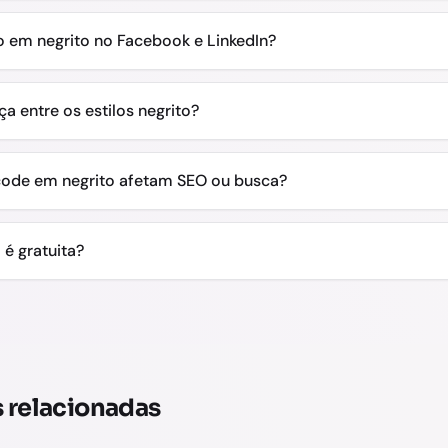
o em negrito no Facebook e LinkedIn?
ça entre os estilos negrito?
code em negrito afetam SEO ou busca?
 é gratuita?
 relacionadas