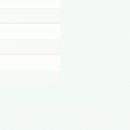
Clique para copiar
Clique para copiar
Clique para copiar
Clique para copiar
Clique para copiar