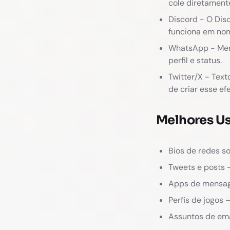
cole diretament
Discord - O Di
funciona em nom
WhatsApp - Mens
perfil e status.
Twitter/X - Text
de criar esse efe
Melhores Us
Bios de redes s
Tweets e posts 
Apps de mensag
Perfis de jogos
Assuntos de ema