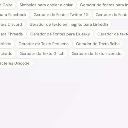
e Colar
Símbolos para copiar e colar
Gerador de fontes para I
para Facebook
Gerador de Fontes Twitter / X
Gerador de Fonte
para Discord
Gerador de texto em negrito para LinkedIn
para Threads
Gerador de Fontes para Bluesky
Gerador de text
tético
Gerador de Texto Pequeno
Gerador de Texto Bolha
achado
Gerador de Texto Glitch
Gerador de Texto Invertido
acteres Unicode