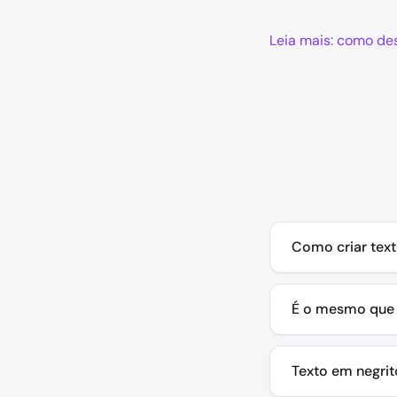
Leia mais: como de
Como criar tex
É o mesmo que 
Texto em negrit