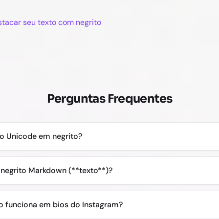
stacar seu texto com negrito
Perguntas Frequentes
to Unicode em negrito?
negrito Markdown (**texto**)?
o funciona em bios do Instagram?