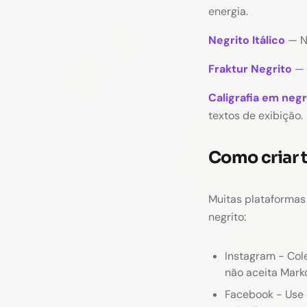
energia.
Negrito Itálico
— Ne
Fraktur Negrito
— 
Caligrafia em negr
textos de exibição.
Como criar 
Muitas plataformas
negrito:
Instagram - Col
não aceita Mark
Facebook - Use 