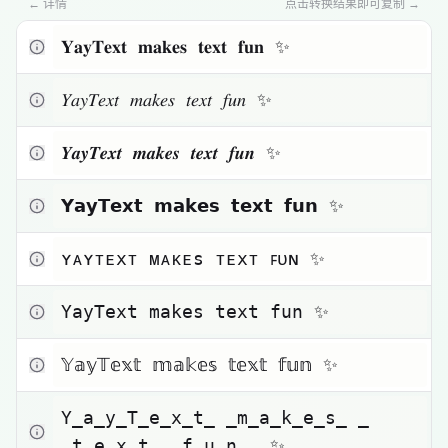
小字体
← 详情
点击转换结果即可复制 →
点击复制
𝐘𝐚𝐲𝐓𝐞𝐱𝐭 𝐦𝐚𝐤𝐞𝐬 𝐭𝐞𝐱𝐭 𝐟𝐮𝐧 ✨
Toggle theme
点击复制
𝑌𝑎𝑦𝑇𝑒𝑥𝑡 𝑚𝑎𝑘𝑒𝑠 𝑡𝑒𝑥𝑡 𝑓𝑢𝑛 ✨
点击复制
𝒀𝒂𝒚𝑻𝒆𝒙𝒕 𝒎𝒂𝒌𝒆𝒔 𝒕𝒆𝒙𝒕 𝒇𝒖𝒏 ✨
点击复制
𝗬𝗮𝘆𝗧𝗲𝘅𝘁 𝗺𝗮𝗸𝗲𝘀 𝘁𝗲𝘅𝘁 𝗳𝘂𝗻 ✨
点击复制
ʏᴀʏᴛᴇxᴛ ᴍᴀᴋᴇs ᴛᴇxᴛ ꜰᴜɴ ✨
点击复制
𝚈𝚊𝚢𝚃𝚎𝚡𝚝 𝚖𝚊𝚔𝚎𝚜 𝚝𝚎𝚡𝚝 𝚏𝚞𝚗 ✨
点击复制
𝕐𝕒𝕪𝕋𝕖𝕩𝕥 𝕞𝕒𝕜𝕖𝕤 𝕥𝕖𝕩𝕥 𝕗𝕦𝕟 ✨
点击复制
Y̲a̲y̲T̲e̲x̲t̲ ̲m̲a̲k̲e̲s̲ 
̲t̲e̲x̲t̲ ̲f̲u̲n̲ ̲✨̲