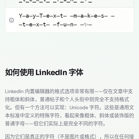
点击复制
Y̶a̶y̶T̶e̶x̶t̶ ̶m̶a̶k̶e̶s̶ 
̶t̶e̶x̶t̶ ̶f̶u̶n̶ ̶✨̶
如何使用 LinkedIn 字体
LinkedIn 内置编辑器的格式选项非常有限——仅在文章中支
持粗体和斜体，普通帖子和个人头衔中则完全不支持格式
化。但有一个方法可以实现：Unicode 字符。这些是通用文
本标准中定义的特殊字符，看起来像粗体、斜体或装饰版的
普通字母——但它们实际上是完全不同的字符。
因为它们是真正的字符（不是图片或格式），所以在任何接