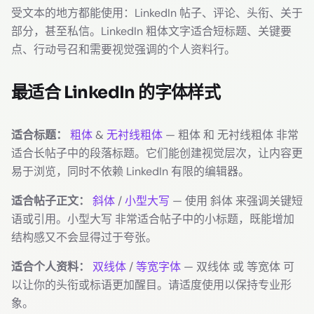
受文本的地方都能使用：LinkedIn 帖子、评论、头衔、关于
部分，甚至私信。LinkedIn 粗体文字适合短标题、关键要
点、行动号召和需要视觉强调的个人资料行。
最适合 LinkedIn 的字体样式
适合标题：
粗体
&
无衬线粗体
— 粗体 和 无衬线粗体 非常
适合长帖子中的段落标题。它们能创建视觉层次，让内容更
易于浏览，同时不依赖 LinkedIn 有限的编辑器。
适合帖子正文：
斜体
/
小型大写
— 使用 斜体 来强调关键短
语或引用。小型大写 非常适合帖子中的小标题，既能增加
结构感又不会显得过于夸张。
适合个人资料：
双线体
/
等宽字体
— 双线体 或 等宽体 可
以让你的头衔或标语更加醒目。请适度使用以保持专业形
象。