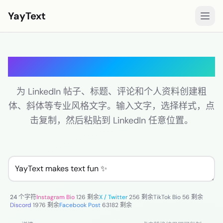
YayText
样式
LinkedIn 粗体文字生成器
玩🚀
Instagram 字体
为 LinkedIn 帖子、标题、评论和个人资料创建粗
体、斜体等专业风格文字。输入文字，选择样式，点
Facebook 字体
击复制，然后粘贴到 LinkedIn 任意位置。
TikTok 字体
Twitter/X 字体
粗体文字
手写体文字
24 个字符
Instagram Bio
126 剩余
X / Twitter
256 剩余
TikTok Bio
56 剩余
美学文字
Discord
1976 剩余
Facebook Post
63182 剩余