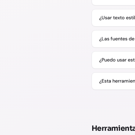
¿Usar texto esti
¿Las fuentes de 
¿Puedo usar esta
¿Esta herramien
Herramienta