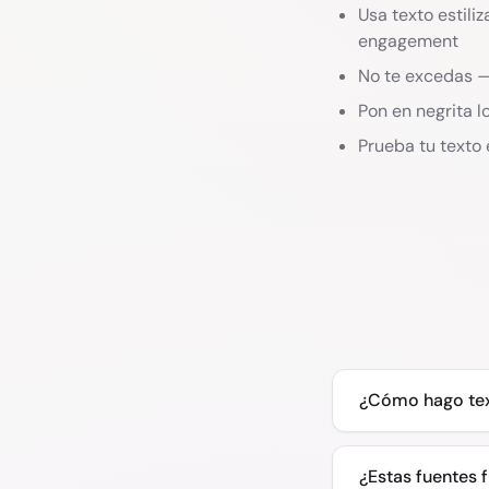
Usa texto estili
engagement
No te excedas — 
Pon en negrita l
Prueba tu texto 
¿Cómo hago text
¿Estas fuentes 