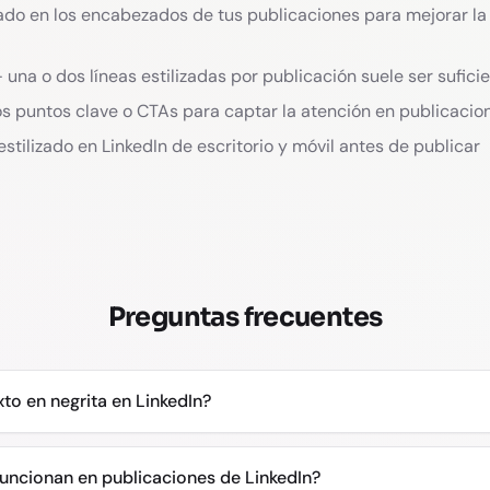
zado en los encabezados de tus publicaciones para mejorar la l
una o dos líneas estilizadas por publicación suele ser sufici
os puntos clave o CTAs para captar la atención en publicacio
estilizado en LinkedIn de escritorio y móvil antes de publicar
Preguntas frecuentes
o en negrita en LinkedIn?
funcionan en publicaciones de LinkedIn?