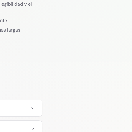
egibilidad y el
ente
nes largas