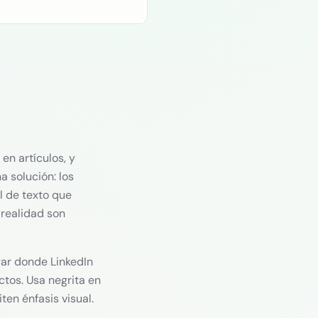
 en artículos, y
a solución: los
l de texto que
 realidad son
gar donde LinkedIn
ctos. Usa negrita en
ten énfasis visual.