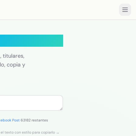
a LinkedIn
 titulares,
lo, copia y
cebook Post
63182 restantes
 el texto con estilo para copiarlo →