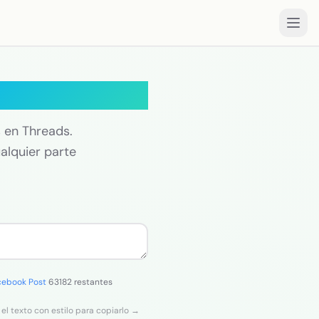
reads
s en Threads.
ualquier parte
cebook Post
63182 restantes
 el texto con estilo para copiarlo →