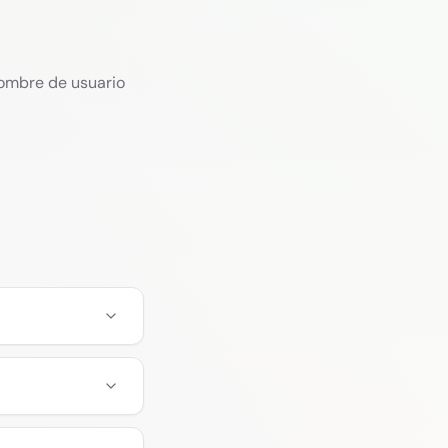
 nombre de usuario