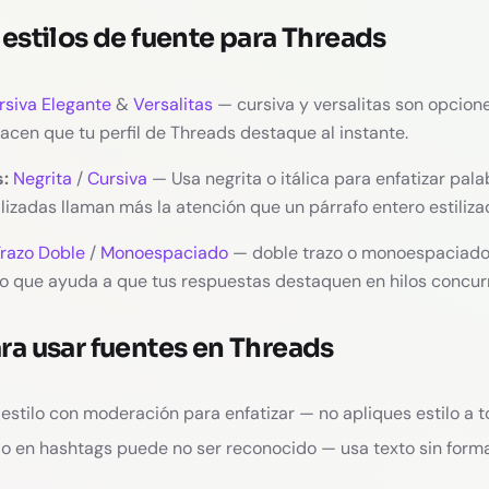
estilos de fuente para Threads
rsiva Elegante
&
Versalitas
— cursiva y versalitas son opcione
acen que tu perfil de Threads destaque al instante.
:
Negrita
/
Cursiva
— Usa negrita o itálica para enfatizar pala
lizadas llaman más la atención que un párrafo entero estiliza
razo Doble
/
Monoespaciado
— doble trazo o monoespaciado
ivo que ayuda a que tus respuestas destaquen en hilos concur
ra usar fuentes en Threads
 estilo con moderación para enfatizar — no apliques estilo a 
ilo en hashtags puede no ser reconocido — usa texto sin form