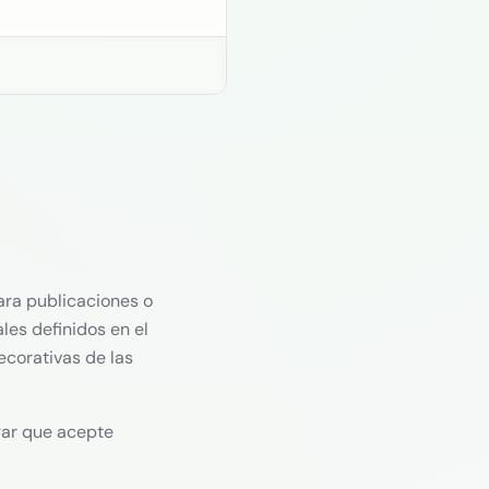
Haz clic para copiar
ara publicaciones o
les definidos en el
ecorativas de las
gar que acepte