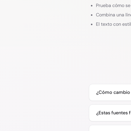
Prueba cómo se 
Combina una líne
El texto con est
¿Cómo cambio l
¿Estas fuentes 