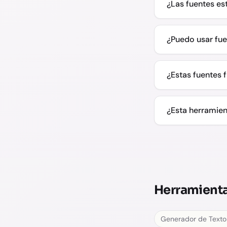
¿Las fuentes es
¿Puedo usar fue
¿Estas fuentes 
¿Esta herramien
Herramienta
Generador de Texto