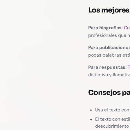
Los mejores 
Para biografías:
Cu
profesionales que h
Para publicaciones
pocas palabras esti
Para respuestas:
T
distintivo y llamat
Consejos pa
Usa el texto con
El texto con est
descubrimiento