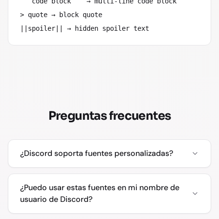
```code block```
→ multi-line code block
> quote
→ block quote
||spoiler||
→ hidden spoiler text
Preguntas frecuentes
¿Discord soporta fuentes personalizadas?
¿Puedo usar estas fuentes en mi nombre de
usuario de Discord?