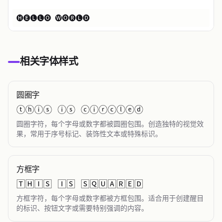
小字体
🅗🅔🅛🅛🅞 🅦🅞🅡🅛🅓
Toggle theme
相关字体样式
圆圈字
ⓣⓗⓘⓢ ⓘⓢ ⓒⓘⓡⓒⓛⓔⓓ
圆圈字符，每个字母或数字都被圆圈包围。创造独特的视觉效
果，常用于序号标记、装饰性文本或特殊标识。
方框字
🅃🄷🄸🅂 🄸🅂 🅂🅀🅄🄰🅁🄴🄳
方框字符，每个字母或数字都被方框包围。适合用于创建醒目
的标识、按钮文字或需要特别强调的内容。