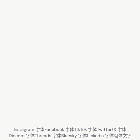
Instagram 字体
Facebook 字体
TikTok 字体
Twitter/X 字体
Discord 字体
Threads 字体
Bluesky 字体
LinkedIn 字体
粗体文字