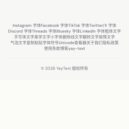
Instagram 字体
Facebook 字体
TikTok 字体
Twitter/X 字体
Discord 字体
Threads 字体
Bluesky 字体
LinkedIn 字体
粗体文字
手写体文字
美学文字
小字体
删除线文字
翻转文字
故障文字
气泡文字
复制粘贴字体
符号
Unicode查看器
关于我们
隐私政策
使用条款
博客
yay-text
© 2026 YayText 版权所有