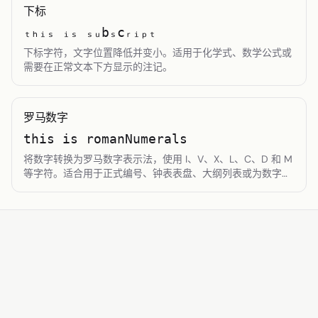
下标
ₜₕᵢₛ ᵢₛ ₛᵤbₛcᵣᵢₚₜ
下标字符，文字位置降低并变小。适用于化学式、数学公式或
需要在正常文本下方显示的注记。
罗马数字
this is romanNumerals
将数字转换为罗马数字表示法，使用 I、V、X、L、C、D 和 M
等字符。适合用于正式编号、钟表表盘、大纲列表或为数字内
容增添古典气息。