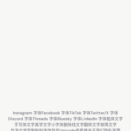
Instagram 字体
Facebook 字体
TikTok 字体
Twitter/X 字体
Discord 字体
Threads 字体
Bluesky 字体
LinkedIn 字体
粗体文字
手写体文字
美学文字
小字体
删除线文字
翻转文字
故障文字
气泡文字
复制粘贴字体
符号
Unicode查看器
关于我们
隐私政策