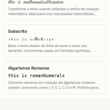
𝑡ℎ𝑖𝑠 𝑖𝑠 𝑚𝑎𝑡ℎ𝑒𝑚𝑎𝑡𝑖𝑐𝑎𝑙𝑁𝑜𝑡𝑎𝑡𝑖𝑜𝑛
Transforma o texto usando símbolos e estilos de notação
matemática. Ideal para criar expressões matemáticas,
notação científica ou documentação técnica que requer
representação simbólica especializada.
Subscrito
ₜₕᵢₛ ᵢₛ ₛᵤbₛcᵣᵢₚₜ
Baixa o texto abaixo da linha de base e reduz seu
tamanho, comumente usado em fórmulas químicas,
equações matemáticas ou referências de notas de
rodapé. Ideal para indicar notação especializada sem
interromper o fluxo do texto principal.
Algarismos Romanos
this is romanNumerals
Converte números em notação de algarismos romanos
usando caracteres como I, V, X, L, C, D e M. Perfeito para
numeração formal, mostradores de relógio, listas
estruturadas ou para adicionar um toque clássico ao
conteúdo numérico.