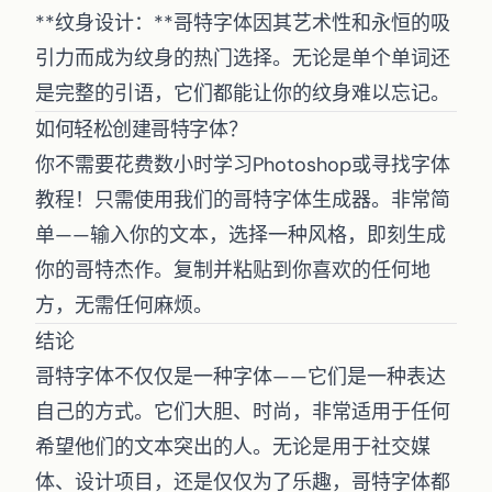
**纹身设计：**哥特字体因其艺术性和永恒的吸
引力而成为纹身的热门选择。无论是单个单词还
是完整的引语，它们都能让你的纹身难以忘记。
如何轻松创建哥特字体？
你不需要花费数小时学习Photoshop或寻找字体
教程！只需使用我们的
哥特字体生成器
。非常简
单——输入你的文本，选择一种风格，即刻生成
你的哥特杰作。复制并粘贴到你喜欢的任何地
方，无需任何麻烦。
结论
哥特字体不仅仅是一种字体——它们是一种表达
自己的方式。它们大胆、时尚，非常适用于任何
希望他们的文本突出的人。无论是用于社交媒
体、设计项目，还是仅仅为了乐趣，哥特字体都