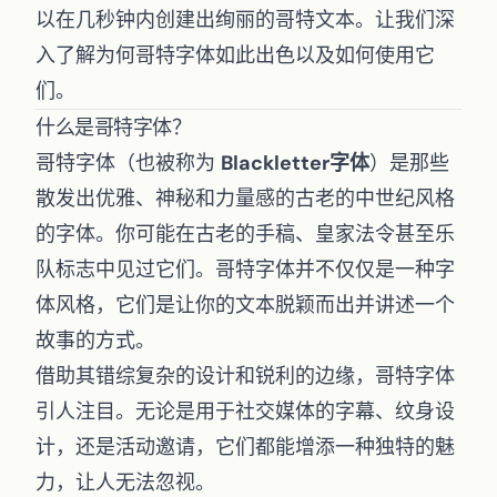
以在几秒钟内创建出绚丽的哥特文本。让我们深
入了解为何哥特字体如此出色以及如何使用它
们。
什么是哥特字体？
哥特字体（也被称为
Blackletter字体
）是那些
散发出优雅、神秘和力量感的古老的中世纪风格
的字体。你可能在古老的手稿、皇家法令甚至乐
队标志中见过它们。哥特字体并不仅仅是一种字
体风格，它们是让你的文本脱颖而出并讲述一个
故事的方式。
借助其错综复杂的设计和锐利的边缘，哥特字体
引人注目。无论是用于社交媒体的字幕、纹身设
计，还是活动邀请，它们都能增添一种独特的魅
力，让人无法忽视。