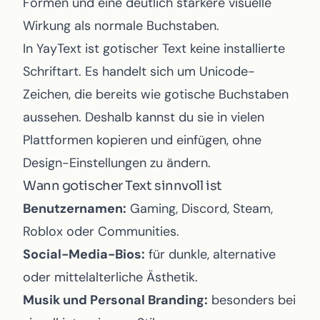
Formen und eine deutlich stärkere visuelle
Wirkung als normale Buchstaben.
In YayText ist gotischer Text keine installierte
Schriftart. Es handelt sich um Unicode-
Zeichen, die bereits wie gotische Buchstaben
aussehen. Deshalb kannst du sie in vielen
Plattformen kopieren und einfügen, ohne
Design-Einstellungen zu ändern.
Wann gotischer Text sinnvoll ist
Benutzernamen:
Gaming, Discord, Steam,
Roblox oder Communities.
Social-Media-Bios:
für dunkle, alternative
oder mittelalterliche Ästhetik.
Musik und Personal Branding:
besonders bei