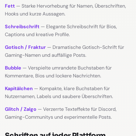
Fett
— Starke Hervorhebung für Namen, Überschriften,
Hooks und kurze Aussagen.
Schreibschrift
— Elegante Schreibschrift für Bios,
Captions und kreative Profile.
Gotisch / Fraktur
— Dramatische Gotisch-Schrift für
Gaming-Namen und auffällige Posts.
Bubble
— Verspielte umrandete Buchstaben für
Kommentare, Bios und lockere Nachrichten.
Kapitälchen
— Kompakte, klare Buchstaben für
Nutzernamen, Labels und saubere Überschriften.
Glitch / Zalgo
— Verzerrte Texteffekte für Discord,
Gaming-Communitys und experimentelle Posts.
Schriften auf jeder Plattform