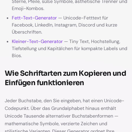
Sterne, Pfeile, süße Symbole, ästhetische Trenner und
Emoji-Kombos.
Fett-Text-Generator
— Unicode-Fetttext für
Facebook, LinkedIn, Instagram, Discord und kurze
Überschriften.
Kleiner-Text-Generator
— Tiny Text, Hochstellung,
Tiefstellung und Kapitälchen für kompakte Labels und
Bios.
Wie Schriftarten zum Kopieren und
Einfügen funktionieren
Jeder Buchstabe, den Sie eingeben, hat einen Unicode-
Codepunkt. Über das Grundalphabet hinaus enthält
Unicode Tausende alternativer Buchstabenformen —
mathematische Symbole, verzierte Zeichen und
stilistische Varianten. Dieser Generator ordnet Ihre