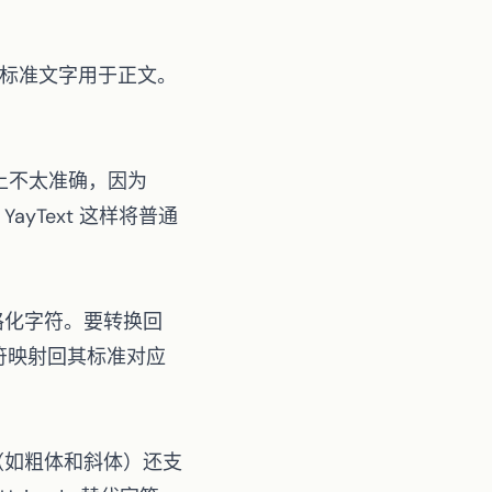
标准文字用于正文。
上不太准确，因为
像
YayText
这样将普通
风格化字符。要转换回
化字符映射回其标准对应
格（如粗体和斜体）还支