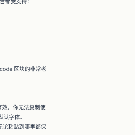
平台都受支持：
code 区块的非常老
内有效。你无法复制使
默认字体。
它无论粘贴到哪里都保