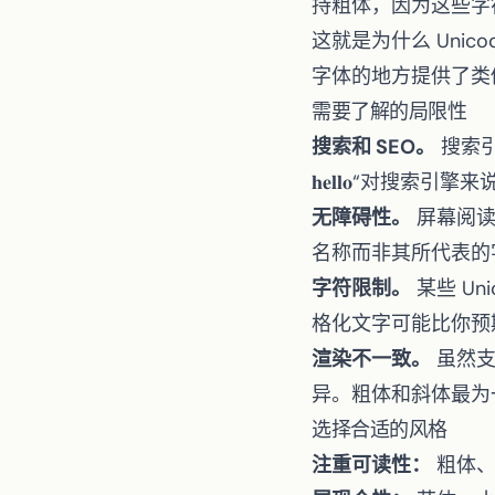
持粗体，因为这些字
这就是为什么 Uni
字体的地方提供了类
需要了解的局限性
搜索和 SEO。
搜索引
𝐡𝐞𝐥𝐥𝐨“对
无障碍性。
屏幕阅读器
名称而非其所代表的
字符限制。
某些 Un
格化文字可能比你预
渲染不一致。
虽然支
异。粗体和斜体最为
选择合适的风格
注重可读性：
粗体、