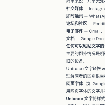
简单来说：几乎无处不
社交媒体
— Instagr
即时通讯
— WhatsA
论坛和社区
— Reddi
电子邮件
— Gmail
文档
— Google Do
任何可以粘贴文字的
主要的例外情况是明确过
旧的设备。
Unicode 文字转换 
理解两者的区别很重
网页字体
（如 Goo
用网页字体的文字并
Unicode 文字
将样式