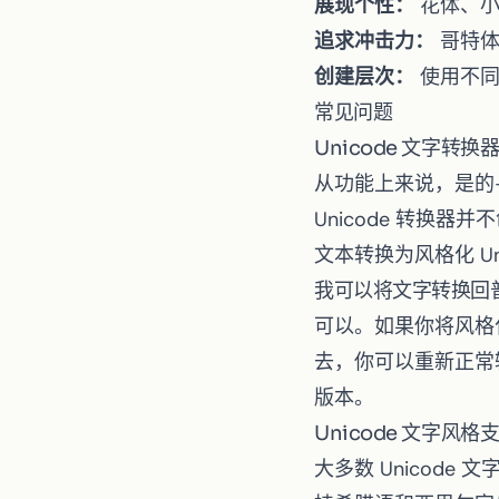
展现个性：
花体、小
追求冲击力：
哥特体
创建层次：
使用不同
常见问题
Unicode 文字转
从功能上来说，是的
Unicode 转换
文本转换为风格化 Un
我可以将文字转换回
可以。如果你将风格化
去，你可以重新正常输入
版本。
Unicode 文字风
大多数 Unicod