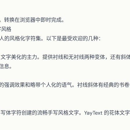
。转换在浏览器中即时完成。
文字风格
数量惊人的风格化字符集。以下是最受欢迎的几种：
code 文字美化的主力。提供衬线和无衬线两种变体，还有
信息。
的强调效果和略带个人化的语气。衬线斜体有经典的书卷
数学手写体字符创建的流畅手写风格文字。YayText 的
花体文字