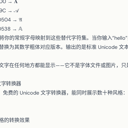
00 → 𝐀
9C → 𝒜
504 → 𝔄
538 → 𝔸
转换器将你的常规字母映射到这些替代字符集。当你输入”hell
换为其数学粗体对应版本。输出的是标准 Unicode 
文字在任何地方都能显示——它不是字体文件或图片，只
 文字转换器
免费的 Unicode 文字转换器，能同时展示数十种风格：
格的转换效果