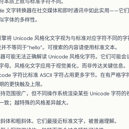
符本质上就与标准字符不同。
code 文字转换器在社交媒体和即时通讯中如此实用——
似字体的多样性。
擎将 Unicode 风格化文字视为与标准对应字符不同的字符。
搜索引擎来说并不等同于”hello”。可搜索的内容请使用标准文本。
可能无法正确解读 Unicode 风格化字符。它们可能会读出
字母。风格化文字应用于视觉美化，而非传达关键信息。
icode 字符比标准 ASCII 字符占用更多字节。在有严
期的更快触及上限。
持范围很广，但不同操作系统渲染某些 Unicode 字符
一致；越特殊的风格差异越大。
斜体和粗斜体。它们最接近标准文字，被普遍理解。