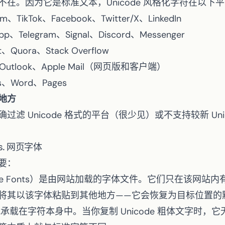
在。因为它是标准文本，Unicode 风格化字符在以下
am、TikTok、Facebook、Twitter/X、LinkedIn
pp、Telegram、Signal、Discord、Messenger
t、Quora、Stack Overflow
、Outlook、Apple Mail（网页版和客户端）
cs、Word、Pages
地方
滤 Unicode 格式的平台（很少见）或不支持较新 Uni
vs. 网页字体
要：
gle Fonts）是由网站加载的字体文件。它们只在该网站
将其以该字体粘贴到其他地方——它会恢复为目标位置的
承载在字符本身中。当你复制 Unicode 粗体文字时，