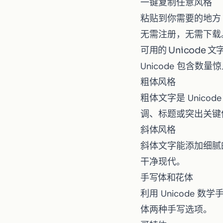
一键复制任意风格
粘贴到你需要的地方
无需注册，无需下载
可用的 Unicode 
Unicode 包含
粗体风格
粗体文字
是 Uni
调、标题或突出关键
斜体风格
斜体文字
能添加细腻
干净现代。
手写体和花体
利用 Unicode 
体两种手写选项。