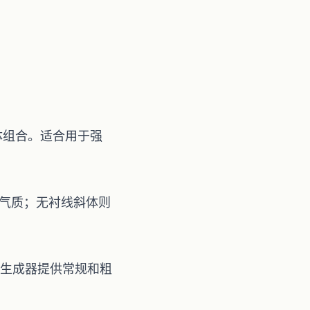
斜体组合。适合用于强
气质；无衬线斜体则
生成器
提供常规和粗