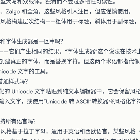
型大写和双线体。独特而不会过多牺牲可读性。
、Zalgo 和全角。这些风格引人注目，但应谨慎使用。
风格构建层次结构——粗体用于标题，斜体用于副标题，
换器和字体生成器是一回事吗？
——它们产生相同的结果。“字体生成器”这个说法在技术
器并不创建真正的字体，而是替换字符。但这两个术语都指代
icode 文字的工具。
普通样式吗？
的 Unicode 文字粘贴到纯文本编辑器中，它会保留
文字，或使用”Unicode 转 ASCII”转换器将风格
格支持所有语言吗？
e 文字风格基于拉丁字母，适用于英语和西欧语言。某些风