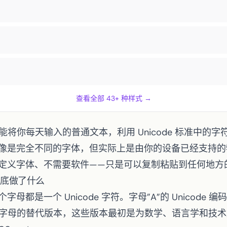
查看全部 43+ 种样式 →
换器能将你每天输入的普通文本，利用 Unicode 标准中的
像是完全不同的字体，但实际上是由你的设备已经支持的
定义字体、不需要软件——只是可以复制粘贴到任何地方
换到底做了什么
都是一个 Unicode 字符。字母”A”的 Unicode 编码
含同一字母的替代版本，这些版本最初是为数学、语言学和技