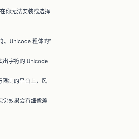
它们在你无法安装或选择
Unicode 粗体的”
字符的 Unicode
格字符限制的平台上，风
的视觉效果会有细微差