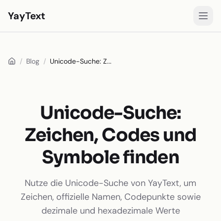
YayText
Stile
/
Blog
/
Unicode-Suche: Z...
Spielen
Instagram-Schriften
Facebook-Schriften
Unicode-Suche:
TikTok-Schriften
Zeichen, Codes und
Twitter/X-Schriften
Symbole finden
Fettschrift
Nutze die Unicode-Suche von YayText, um
Schreibschrift
Zeichen, offizielle Namen, Codepunkte sowie
Ästhetischer Text
dezimale und hexadezimale Werte