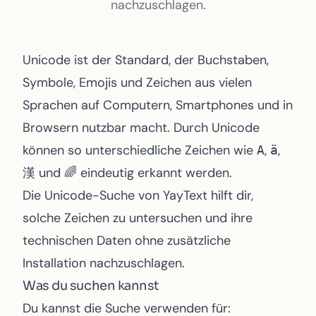
Kleiner Text
nachzuschlagen.
Toggle theme
Unicode ist der Standard, der Buchstaben,
Symbole, Emojis und Zeichen aus vielen
Sprachen auf Computern, Smartphones und in
Browsern nutzbar macht. Durch Unicode
können so unterschiedliche Zeichen wie
,
,
A
ä
und
eindeutig erkannt werden.
漢
🌈
Die
Unicode-Suche von YayText
hilft dir,
solche Zeichen zu untersuchen und ihre
technischen Daten ohne zusätzliche
Installation nachzuschlagen.
Was du suchen kannst
Du kannst die Suche verwenden für: