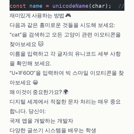
const
 name
 =
 unicodeName
(char);  
// "
재미있게 사용하는 방법 🎮
다음과 같은 흥미로운 것들을 시도해 보세요:
“cat”을 검색하고 모든 고양이 관련 이모티콘을
찾아보세요 🐱
이름을 입력하고 각 글자의 유니코드 세부 사항
을 확인해 보세요.
“U+1F600”을 입력하여 빅 스마일 이모티콘을 찾
아보세요 😀
왜 이것이 중요한가요? 🌍
디지털 세계에서 적절한 문자 처리는 매우 중요
합니다. 당신이:
국제 앱을 개발하는 개발자
다양한 글쓰기 시스템을 배우는 학생