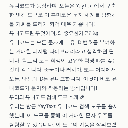
작은 글자
유니코드가 등장하며, 오늘은 YayText에서 구축
한 멋진 도구로 이 흥미로운 문자 세계를 탐험해
Toggle theme
볼 기회를 드리게 되어 매우 기쁩니다!
유니코드란 무엇이며, 왜 중요한가요? 🤔
유니코드는 모든 문자에 고유 ID 번호를 부여하
는 거대한 디지털 라이브러리라고 생각하면 됩
니다. 학교의 모든 학생이 고유한 학생 ID를 갖는
것과 같습니다. 중국이나 러시아, 또는 어디에서
오든, 당신의 ID는 유니크합니다. 이것이 바로 유
니코드가 문자와 작동하는 방식입니다!
우리의 유니코드 검색 도구 소개 🎉
우리는 방금
YayText 유니코드 검색 도구
를 출시
했는데, 이 도구를 통해 이 거대한 문자 우주를
탐험할 수 있습니다. 이 도구의 기능을 살펴보겠