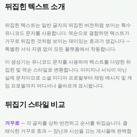
뒤집힌 텍스트 소개
뒤집힌 텍스트는 일반 글자의 뒤집힌 버전처럼 보이는 특수
유니코드 문자를 사용합니다. 역순으로 결합하면 텍스트가
거꾸로 뒤집힌 것처럼 보이는 재미있는 효과가 생깁니다 —
특별한 서식 지원 없이 모든 플랫폼에서 작동합니다.
이 생성기는 유니코드 문자를 사용하여 텍스트를 다양한 뒤
집힌 및 역순 스타일로 변환합니다. 이미지나 서식이 아닌
실제 문자이므로 소셜 미디어 프로필부터 채팅 메시지 및 게
임 프로필까지 어디서나 올바르게 표시됩니다.
뒤집기 스타일 비교
거꾸로
— 각 글자를 상하 반전하고 순서를 뒤집습니다. 클
래식한 거꾸로 효과 — 장난과 시선을 끄는 게시물에 완벽합