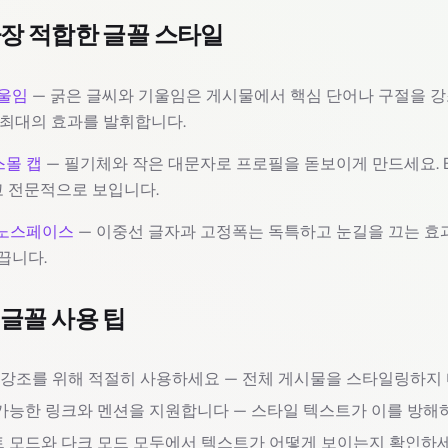
 가장 적합한 글꼴 스타일
울임
— 굵은 글씨와 기울임은 게시물에서 핵심 단어나 구절을 
 최대의 효과를 발휘합니다.
스몰 캡
— 필기체와 작은 대문자로 프로필을 돋보이게 만드세요. B
 전문적으로 보입니다.
노스페이스
— 이중선 글자과 고정폭는 독특하고 눈길을 끄는 효
끕니다.
 글꼴 사용 팁
 강조를 위해 적절히 사용하세요 — 전체 게시물을 스타일링하지
클릭 가능한 링크와 멘션을 지원합니다 — 스타일 텍스트가 이를 방
라이트 모드와 다크 모드 모두에서 텍스트가 어떻게 보이는지 확인하