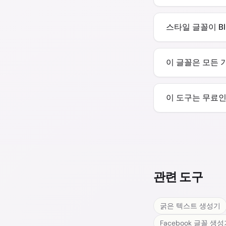
스타일 글꼴이 B
이 글꼴은 모든 
이 도구는 무료
관련 도구
굵은 텍스트 생성기
Facebook 글꼴 생