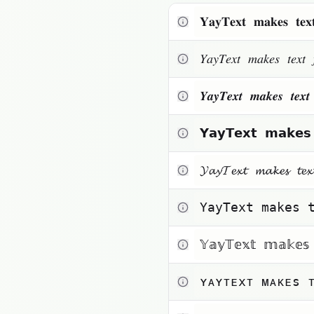
작은 글자
𝐘𝐚𝐲𝐓𝐞𝐱𝐭 𝐦𝐚𝐤𝐞𝐬 𝐭𝐞
Toggle theme
𝑌𝑎𝑦𝑇𝑒𝑥𝑡 𝑚𝑎𝑘𝑒𝑠 𝑡𝑒𝑥
𝒀𝒂𝒚𝑻𝒆𝒙𝒕 𝒎𝒂𝒌𝒆𝒔 𝒕𝒆
𝗬𝗮𝘆𝗧𝗲𝘅𝘁 𝗺𝗮𝗸𝗲
𝓨𝓪𝔂𝓣𝓮𝔁𝓽 𝓶𝓪𝓴𝓮𝓼 𝓽𝓮
𝚈𝚊𝚢𝚃𝚎𝚡𝚝 𝚖𝚊𝚔𝚎𝚜 
𝕐𝕒𝕪𝕋𝕖𝕩𝕥 𝕞𝕒𝕜𝕖𝕤
ʏᴀʏᴛᴇxᴛ ᴍᴀᴋᴇs 