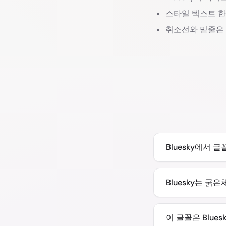
스타일 텍스트 한
취소선와 밑줄은
Bluesky에서 
Bluesky는 
이 글꼴은 Blu