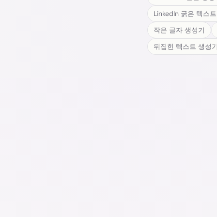
LinkedIn 굵은 텍스
작은 글자 생성기
뒤집힌 텍스트 생성