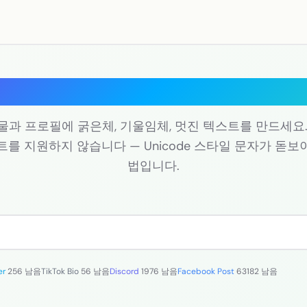
Bluesky 글꼴 생성기
게시물과 프로필에 굵은체, 기울임체, 멋진 텍스트를 만드세요. B
트를 지원하지 않습니다 — Unicode 스타일 문자가 돋보
법입니다.
er
256 남음
TikTok Bio
56 남음
Discord
1976 남음
Facebook Post
63182 남음