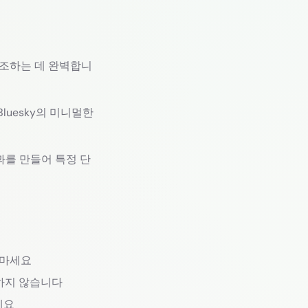
강조하는 데 완벽합니
luesky의 미니멀한
과를 만들어 특정 단
 마세요
해하지 않습니다
세요