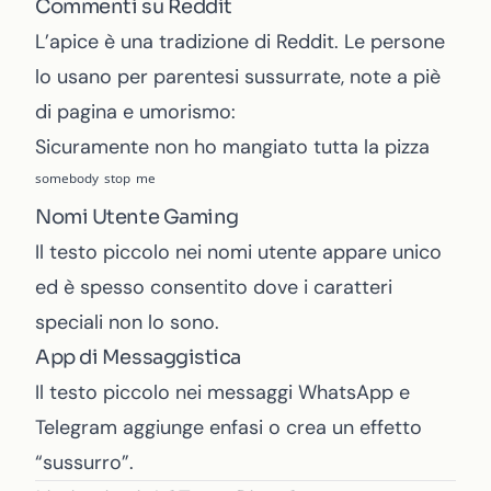
Commenti su Reddit
L’apice è una tradizione di Reddit. Le persone
lo usano per parentesi sussurrate, note a piè
di pagina e umorismo:
Sicuramente non ho mangiato tutta la pizza
ˢᵒᵐᵉᵇᵒᵈʸ ˢᵗᵒᵖ ᵐᵉ
Nomi Utente Gaming
Il testo piccolo nei nomi utente appare unico
ed è spesso consentito dove i caratteri
speciali non lo sono.
App di Messaggistica
Il testo piccolo nei messaggi WhatsApp e
Telegram aggiunge enfasi o crea un effetto
“sussurro”.