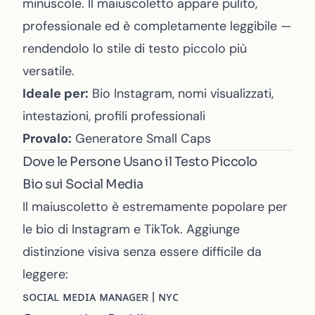
minuscole. Il maiuscoletto appare pulito,
professionale ed è completamente leggibile —
rendendolo lo stile di testo piccolo più
versatile.
Ideale per:
Bio Instagram, nomi visualizzati,
intestazioni, profili professionali
Provalo:
Generatore Small Caps
Dove le Persone Usano il Testo Piccolo
Bio sui Social Media
Il maiuscoletto è estremamente popolare per
le bio di Instagram e TikTok. Aggiunge
distinzione visiva senza essere difficile da
leggere:
sᴏᴄɪᴀʟ ᴍᴇᴅɪᴀ ᴍᴀɴᴀɢᴇʀ | ɴʏᴄ