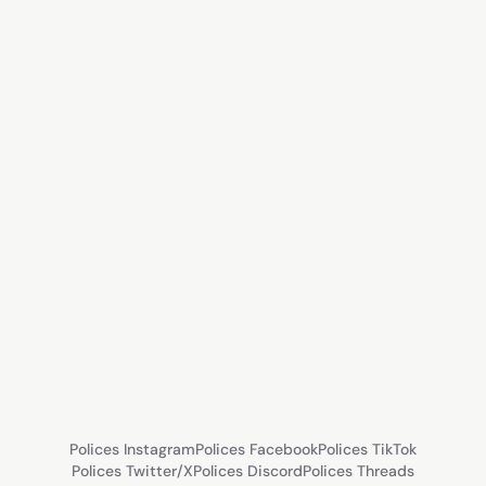
Polices Instagram
Polices Facebook
Polices TikTok
Polices Twitter/X
Polices Discord
Polices Threads