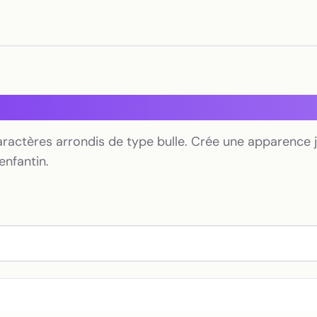
aractères arrondis de type bulle. Crée une apparence 
enfantin.