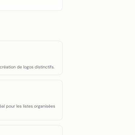
réation de logos distinctifs.
l pour les listes organisées